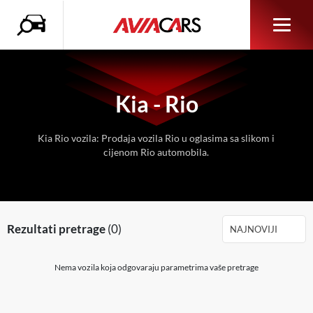
Kia - Rio
Kia Rio vozila: Prodaja vozila Rio u oglasima sa slikom i
cijenom Rio automobila.
Rezultati pretrage
(0)
NAJNOVIJI
Nema vozila koja odgovaraju parametrima vaše pretrage