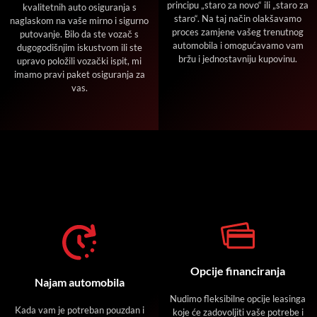
principu „staro za novo“ ili „staro za
kvalitetnih auto osiguranja s
staro“. Na taj način olakšavamo
naglaskom na vaše mirno i sigurno
proces zamjene vašeg trenutnog
putovanje. Bilo da ste vozač s
automobila i omogućavamo vam
dugogodišnjim iskustvom ili ste
bržu i jednostavniju kupovinu.
upravo položili vozački ispit, mi
imamo pravi paket osiguranja za
vas.
Opcije financiranja
Najam automobila
Nudimo fleksibilne opcije leasinga
Kada vam je potreban pouzdan i
koje će zadovoljiti vaše potrebe i