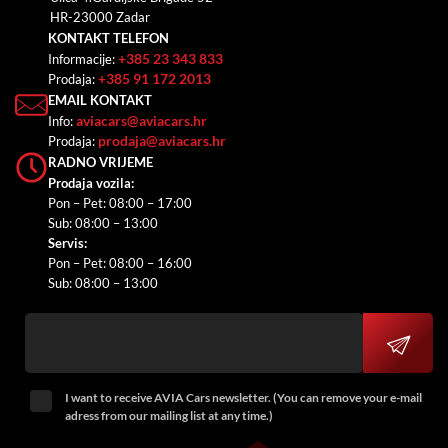
HR-23000 Zadar
KONTAKT TELEFON
+385 23 343 833
Informacije:
+385 91 172 2013
Prodaja:
EMAIL KONTAKT
aviacars@aviacars.hr
Info:
prodaja@aviacars.hr
Prodaja:
RADNO VRIJEME
Prodaja vozila:
Pon – Pet: 08:00 – 17:00
Sub: 08:00 – 13:00
Servis:
Pon – Pet: 08:00 – 16:00
Sub: 08:00 – 13:00
I want to receive AVIA Cars newsletter. (You can remove your e-mail
adress from our mailing list at any time.)