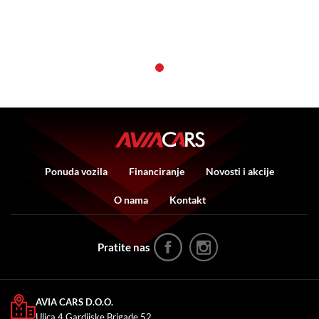
Ponuda vozila
Financiranje
Novosti i akcije
O nama
Kontakt
Pratite nas
AVIA CARS D.O.O.
Ulica 4.Gardijske Brigade 52