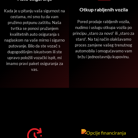
Otkup rabljenih vozila
Kada je u pitanju vaša sigurnost na
cestama, mi smo tu da vam
Pored prodaje rabljenih vozila,
pružimo potpunu zaštitu. Naša
nudimo i uslugu otkupa vozila po
tvrtka se ponosi pružanjem
principu „staro za novo“ ili „staro za
kvalitetnih auto osiguranja s
staro“. Na taj način olakšavamo
naglaskom na vaše mirno i sigurno
proces zamjene vašeg trenutnog
putovanje. Bilo da ste vozač s
automobila i omogućavamo vam
dugogodišnjim iskustvom ili ste
bržu i jednostavniju kupovinu.
upravo položili vozački ispit, mi
imamo pravi paket osiguranja za
vas.