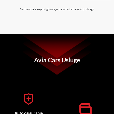
Nema vozila koja odgovaraju parametrima vaše pretrage
Avia Cars Usluge
Auto osiguranja