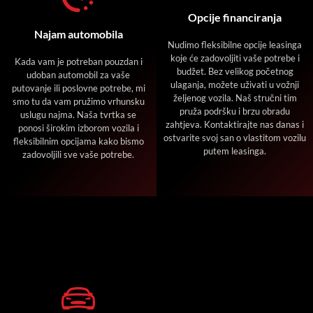
Opcije financiranja
Najam automobila
Nudimo fleksibilne opcije leasinga
koje će zadovoljiti vaše potrebe i
Kada vam je potreban pouzdan i
budžet. Bez velikog početnog
udoban automobil za vaše
ulaganja, možete uživati u vožnji
putovanje ili poslovne potrebe, mi
željenog vozila. Naš stručni tim
smo tu da vam pružimo vrhunsku
pruža podršku i brzu obradu
uslugu najma. Naša tvrtka se
zahtjeva. Kontaktirajte nas danas i
ponosi širokim izborom vozila i
ostvarite svoj san o vlastitom vozilu
fleksibilnim opcijama kako bismo
putem leasinga.
zadovoljili sve vaše potrebe.