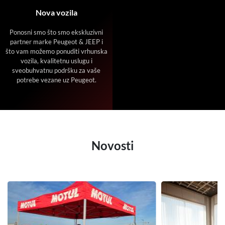
Nova vozila
Ponosni smo što smo ekskluzivni
partner marke Peugeot & JEEP i
što vam možemo ponuditi vrhunska
vozila, kvalitetnu uslugu i
sveobuhvatnu podršku za vaše
potrebe vezane uz Peugeot.
Novosti